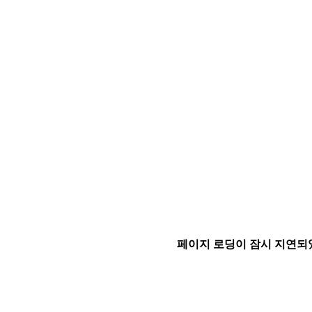
페이지 로딩이 잠시 지연되었